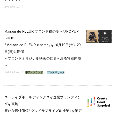
2024.09.12
Maison de FLEUR ブランド初の没入型POPUP
SHOP
『
Maison de FLEUR cinema
』
を10月19日(土)
、
20
日(日)に開催
～ブランドオリジナル映画の世界へ浸る特別体験
～
2024.09.04
事業・ブランド
プレスリリース
ストライプホールディングスが企業ブランディン
グを実施
新たな提供価値
「
グッドサプライズ創造業
」
を策定