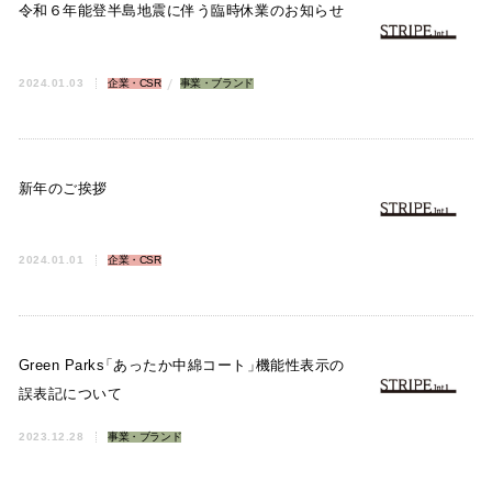
令和６年能登半島地震に伴う臨時休業のお知らせ
2024.01.03
企業・CSR
事業・ブランド
新年のご挨拶
2024.01.01
企業・CSR
Green Parks
「
あったか中綿コート
」
機能性表示の
誤表記について
2023.12.28
事業・ブランド