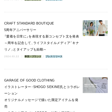
CRAFT STANDARD BOUTIQUE
5周年アニバーサリー
『
愛着を日常に
』
を表現する新コンセプト文を発表
～周年を記念して
、
ライフスタイルメディア
「
キナ
リノ
」
とタイアップも始動～
2024.03.22
事業・ブランド
プレスリリース
GARAGE OF GOOD CLOTHING
イラストレーター
・
SHOGO SEKINE氏とコラボレ
ーション
オリジナルメッセージで描いた限定アイテムを発
売