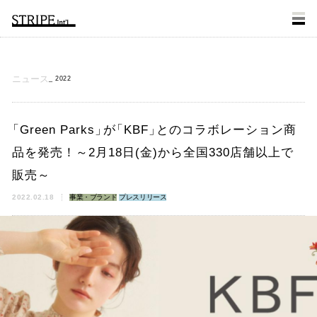
ニュース
2022
「
Green Parks
」
が
「
KBF
」
とのコラボレーション商
品を発売！～2月18日(金)から全国330店舗以上で
販売～
2022.02.18
事業・ブランド
プレスリリース