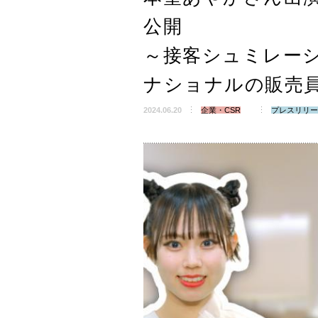
公開
～接客シュミレー
ナショナルの販売
2024.06.20
企業・CSR
プレスリリー