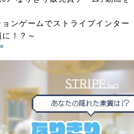
ションゲームでストライプインター
員に！？～
ス