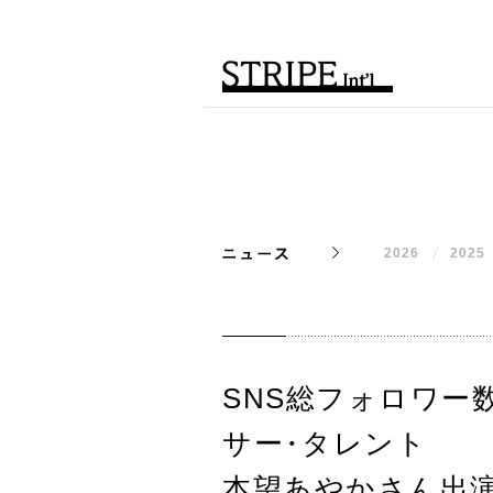
2026
2025
SNS総フォロワー
サー
・
タレント
本望あやかさん出