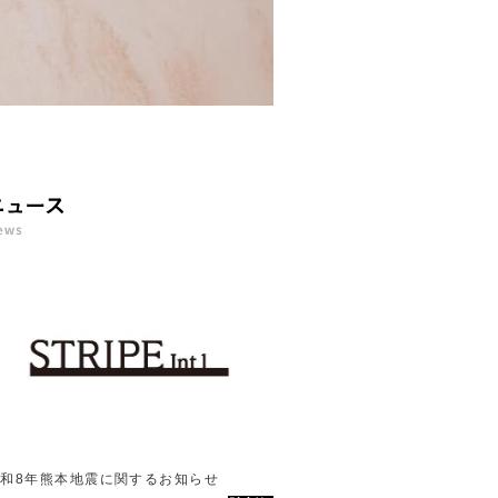
ニ
ュ
ー
ス
一
覧
令和8年熊本地震に関するお知らせ