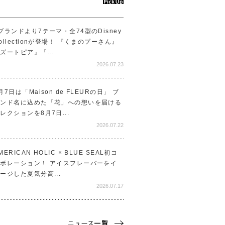
ブランドより7テーマ・全74型のDisney
ollectionが登場！ 『くまのプーさん』
ズートピア』『...
2026.07.23
月7日は「Maison de FLEURの日」 ブ
ランド名に込めた「花」への想いを届ける
レクションを8月7日...
2026.07.22
MERICAN HOLIC × BLUE SEAL初コ
ボレーション！ アイスフレーバーをイ
ージした夏気分高...
2026.07.17