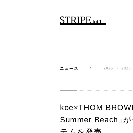
2026
2025
koe×THOM B
Summer Beach
」
が
テムを発売