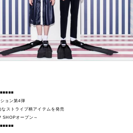
■■■■■■
ーション第4弾
的なストライプ柄アイテムを発売
 UP SHOPオープン～
■■■■■■