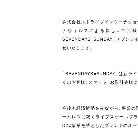
株式会社ストライプインターナショ
ナウィルスによる新しい生活
SEVENDAYS=SUNDAY
（
セブンデ
せいたします
。
「
SEVENDAYS=SUNDAY
」
は新ライ
くのお客様
、
スタッフ
、
お取引先様に
今後も経済情勢をみながら
、
事業の
ームレスに繋ぐライフスケールブ
D2C事業を核としたブランドのオ