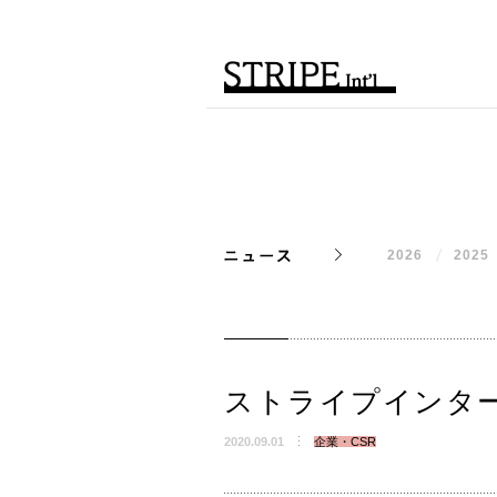
2026
2025
ストライプインタ
2020.09.01
企業・CSR