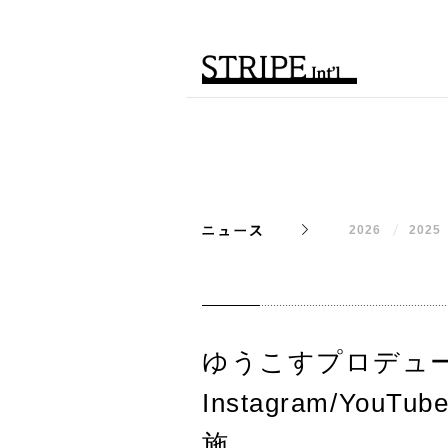
2026
2025
ゆうこすプロデュ
Instagram/Y
施