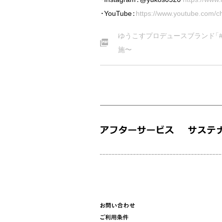
・
YouTube
：
https://www.youtube.com
ゆうこすプロデュースブランド
「
施〜