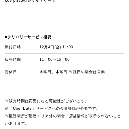
koe pizza特製マルゲリータ
■デリバリーサービス概要
開始日時
12月
4
日
(
金
) 11:00
販売時間
11
：
00
～
16
：
00
定休日
水曜日
、
木曜日 ※祝日の場合は営業
※販売時間は変更になる可能性がございます
。
※
「
Uber Eats
」
サービスへの会員登録が必要です
。
※配達場所が配達エリア外の場合
、
店舗情報が表示されないこと
があります
。